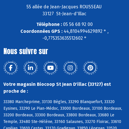
55 allée de Jean-Jacques ROUSSEAU
33127 St-Jean-d'Illac
Téléphone :
05 56 68 92 00
Coordonnées GPS :
44,8104994629892 ° ,
-0,775353635512602 °
Nous suivre sur
Votre magasin Biocoop St Jean D'illac (33127) est
proche de :
33380 Marcheprime, 33130 Bègles, 33290 Blanquefort, 33320
Eysines, 33290 Le Pian-Médoc, 33000 Bordeaux, 33100 Bordeaux,
33200 Bordeaux, 33300 Bordeaux, 33800 Bordeaux, 33680 Le
Temple, 33480 Ste-Hélène, 33160 Salaunes, 33270 Floirac, 33610
Canéjan, 33610 Cestas, 33170 Gradignan, 33850 Léognan, 33520