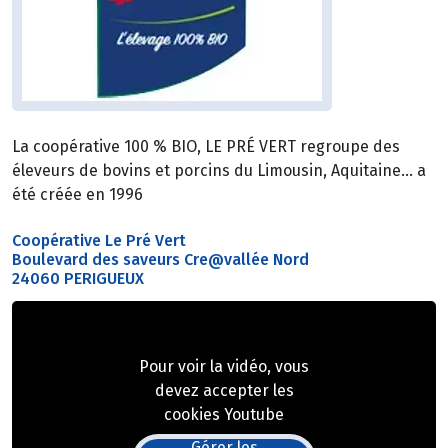
La coopérative 100 % BIO, LE PRÉ VERT regroupe des
éleveurs de bovins et porcins du Limousin, Aquitaine… a
été créée en 1996
Coopérative Le Pré Vert
Boulevard des saveurs Cre@vallée Nord
24060 PERIGUEUX
Pour voir la vidéo, vous
devez accepter les
cookies Youtube
Gérer les