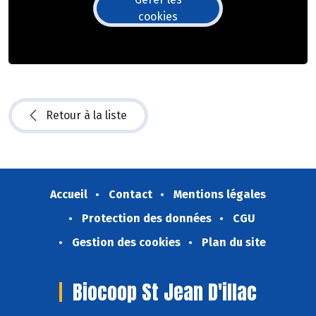
cookies
Retour à la liste
Accueil
Contact
Mentions légales
Protection des données
CGU
Gestion des cookies
Plan du site
Biocoop St Jean D'illac