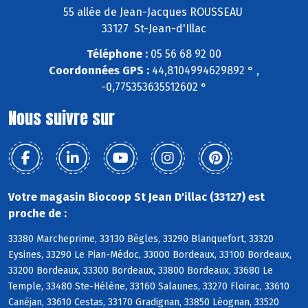
55 allée de Jean-Jacques ROUSSEAU
33127 St-Jean-d'Illac
Téléphone :
05 56 68 92 00
Coordonnées GPS :
44,8104994629892 ° ,
-0,775353635512602 °
Nous suivre sur
Votre magasin Biocoop St Jean D'illac (33127) est
proche de :
33380 Marcheprime, 33130 Bègles, 33290 Blanquefort, 33320
Eysines, 33290 Le Pian-Médoc, 33000 Bordeaux, 33100 Bordeaux,
33200 Bordeaux, 33300 Bordeaux, 33800 Bordeaux, 33680 Le
Temple, 33480 Ste-Hélène, 33160 Salaunes, 33270 Floirac, 33610
Canéjan, 33610 Cestas, 33170 Gradignan, 33850 Léognan, 33520