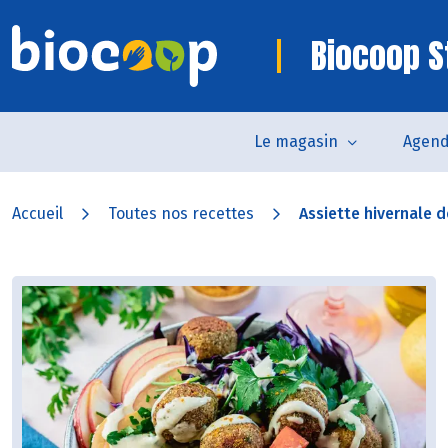
Biocoop St
Le magasin
Agen
Accueil
Toutes nos recettes
Assiette hivernale d