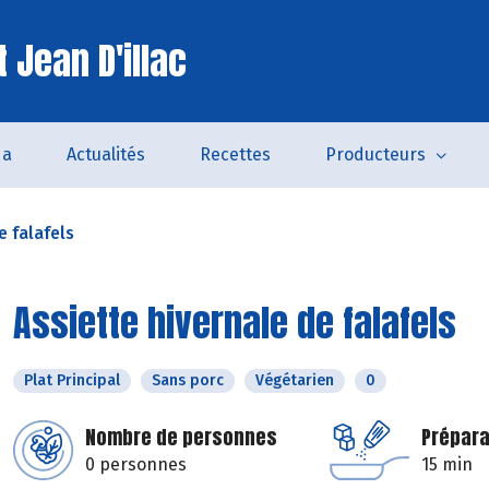
 Jean D'illac
da
Actualités
Recettes
Producteurs
e falafels
Assiette hivernale de falafels
Plat Principal
Sans porc
Végétarien
0
Nombre de personnes
Prépara
0 personnes
15 min