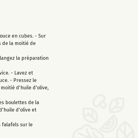
ouce en cubes. - Sur
 de la moitié de
élangez la préparation
ice. - Lavez et
ce. - Pressez le
moitié d'huile d'olive,
es boulettes de la
'huile d'olive et
falafels sur le