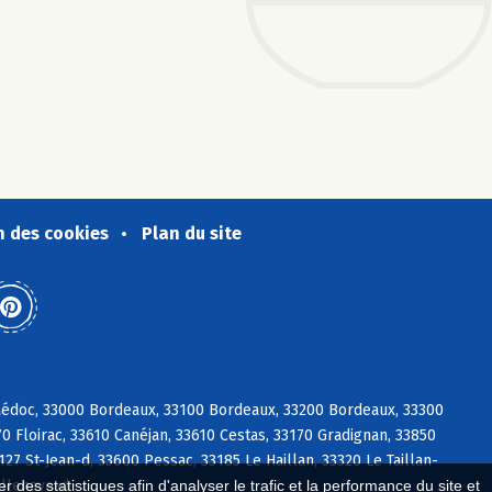
n des cookies
Plan du site
Médoc, 33000 Bordeaux, 33100 Bordeaux, 33200 Bordeaux, 33300
 Floirac, 33610 Canéjan, 33610 Cestas, 33170 Gradignan, 33850
27 St-Jean-d, 33600 Pessac, 33185 Le Haillan, 33320 Le Taillan-
illenave-d
 des statistiques afin d'analyser le trafic et la performance du site et