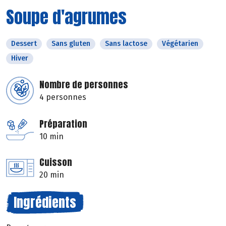
Soupe d'agrumes
Dessert
Sans gluten
Sans lactose
Végétarien
Hiver
Nombre de personnes
4 personnes
Préparation
10 min
Cuisson
20 min
Ingrédients