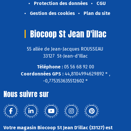
Protection des données
CGU
Gestion des cookies
Plan du site
Biocoop St Jean D'illac
55 allée de Jean-Jacques ROUSSEAU
33127 St-Jean-d'Illac
Téléphone :
05 56 68 92 00
Coordonnées GPS :
44,8104994629892 ° ,
-0,775353635512602 °
Nous suivre sur
Votre magasin Biocoop St Jean D'illac (33127) est