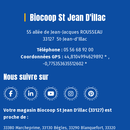
Biocoop St Jean D'illac
55 allée de Jean-Jacques ROUSSEAU
33127 St-Jean-d'Illac
Téléphone :
05 56 68 92 00
Coordonnées GPS :
44,8104994629892 ° ,
-0,775353635512602 °
Nous suivre sur
Votre magasin Biocoop St Jean D'illac (33127) est
proche de :
33380 Marcheprime, 33130 Bègles, 33290 Blanquefort, 33320