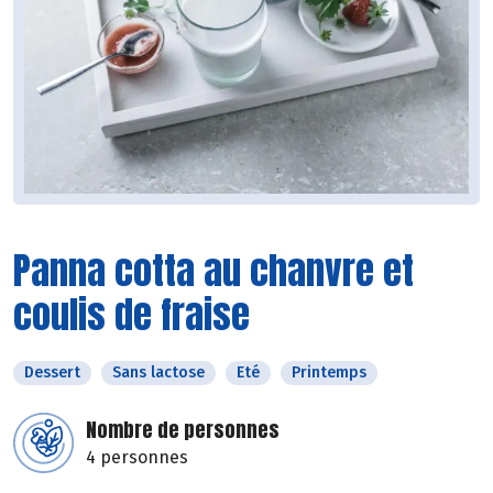
Panna cotta au chanvre et
coulis de fraise
Dessert
Sans lactose
Eté
Printemps
Nombre de personnes
4 personnes