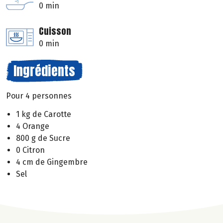
0 min
Cuisson
0 min
Ingrédients
Pour 4 personnes
1 kg de Carotte
4 Orange
800 g de Sucre
0 Citron
4 cm de Gingembre
Sel