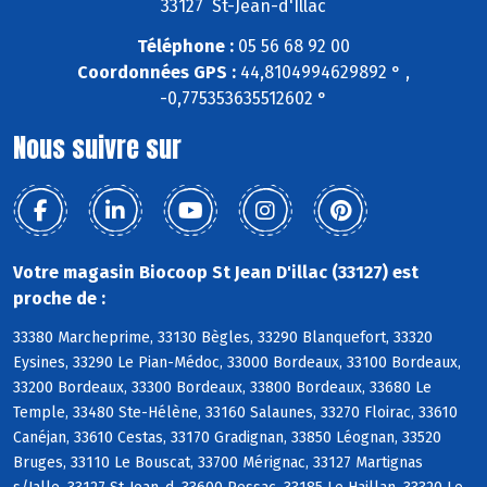
33127 St-Jean-d'Illac
Téléphone :
05 56 68 92 00
Coordonnées GPS :
44,8104994629892 ° ,
-0,775353635512602 °
Nous suivre sur
Votre magasin Biocoop St Jean D'illac (33127) est
proche de :
33380 Marcheprime, 33130 Bègles, 33290 Blanquefort, 33320
Eysines, 33290 Le Pian-Médoc, 33000 Bordeaux, 33100 Bordeaux,
33200 Bordeaux, 33300 Bordeaux, 33800 Bordeaux, 33680 Le
Temple, 33480 Ste-Hélène, 33160 Salaunes, 33270 Floirac, 33610
Canéjan, 33610 Cestas, 33170 Gradignan, 33850 Léognan, 33520
Bruges, 33110 Le Bouscat, 33700 Mérignac, 33127 Martignas