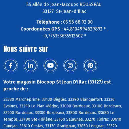
55 allée de Jean-Jacques ROUSSEAU
33127 St-Jean-d'Illac
Téléphone :
05 56 68 92 00
Coordonnées GPS :
44,8104994629892 ° ,
-0,775353635512602 °
Nous suivre sur
Votre magasin Biocoop St Jean D'illac (33127) est
proche de :
33380 Marcheprime, 33130 Bègles, 33290 Blanquefort, 33320
Eysines, 33290 Le Pian-Médoc, 33000 Bordeaux, 33100 Bordeaux,
33200 Bordeaux, 33300 Bordeaux, 33800 Bordeaux, 33680 Le
Temple, 33480 Ste-Hélène, 33160 Salaunes, 33270 Floirac, 33610
Canéjan, 33610 Cestas, 33170 Gradignan, 33850 Léognan, 33520