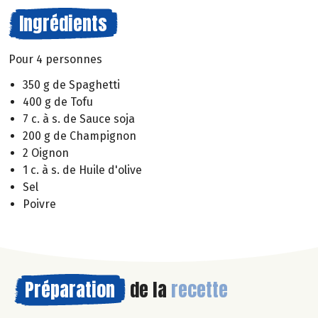
Ingrédients
Pour 4 personnes
350 g de Spaghetti
400 g de Tofu
7 c. à s. de Sauce soja
200 g de Champignon
2 Oignon
1 c. à s. de Huile d'olive
Sel
Poivre
Préparation
de la
recette