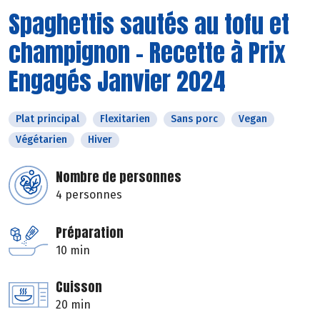
Spaghettis sautés au tofu et
champignon - Recette à Prix
Engagés Janvier 2024
Plat principal
Flexitarien
Sans porc
Vegan
Végétarien
Hiver
Nombre de personnes
4 personnes
Préparation
10 min
Cuisson
20 min