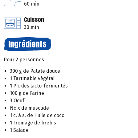
60 min
Cuisson
30 min
Ingrédients
Pour 2 personnes
300 g de Patate douce
1 Tartinable végétal
1 Pickles lacto-fermentés
100 g de Farine
3 Oeuf
Noix de muscade
1 c. à s. de Huile de coco
1 Fromage de brebis
1 Salade