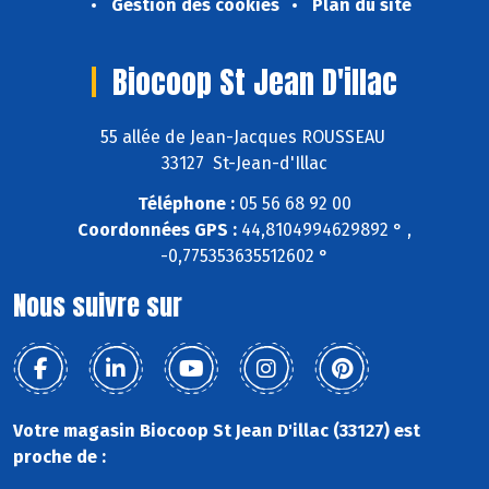
Gestion des cookies
Plan du site
Biocoop St Jean D'illac
55 allée de Jean-Jacques ROUSSEAU
33127 St-Jean-d'Illac
Téléphone :
05 56 68 92 00
Coordonnées GPS :
44,8104994629892 ° ,
-0,775353635512602 °
Nous suivre sur
Votre magasin Biocoop St Jean D'illac (33127) est
proche de :