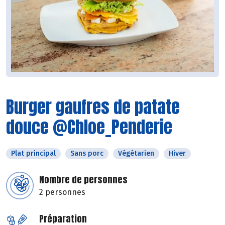
Burger gaufres de patate
douce @Chloe_Penderie
Plat principal
Sans porc
Végétarien
Hiver
Nombre de personnes
2 personnes
Préparation