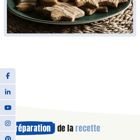
Préparation
de la
recette