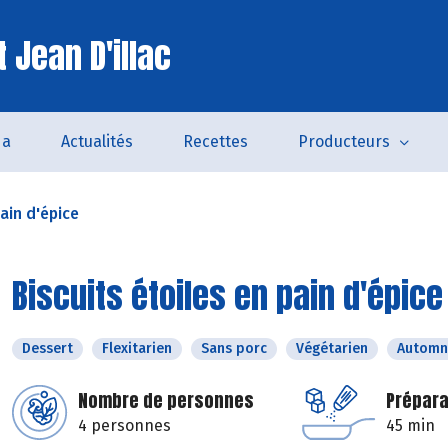
 Jean D'illac
da
Actualités
Recettes
Producteurs
pain d'épice
Biscuits étoiles en pain d'épice
Dessert
Flexitarien
Sans porc
Végétarien
Automn
Nombre de personnes
Prépara
4 personnes
45 min