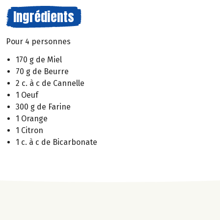
Ingrédients
Pour 4 personnes
170 g de Miel
70 g de Beurre
2 c. à c de Cannelle
1 Oeuf
300 g de Farine
1 Orange
1 Citron
1 c. à c de Bicarbonate