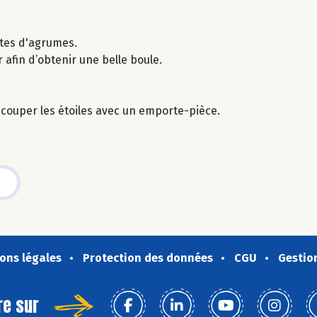
estes d'agrumes.
 afin d’obtenir une belle boule.
écouper les étoiles avec un emporte-pièce.
ons légales
Protection des données
CGU
Gestio
re sur