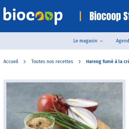
Biocoop St
Le magasin
Agen
Accueil
Toutes nos recettes
Hareng fumé à la cr