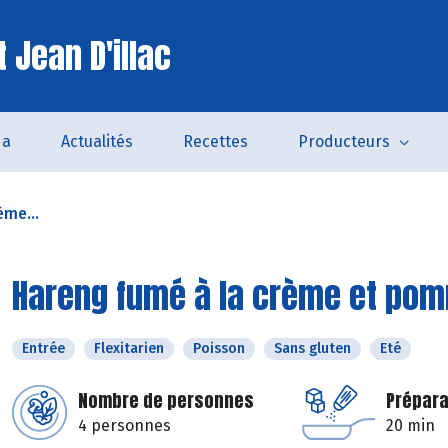
 Jean D'illac
da
Actualités
Recettes
Producteurs
ème...
Hareng fumé à la crème et pom
Entrée
Flexitarien
Poisson
Sans gluten
Eté
Nombre de personnes
Prépara
4 personnes
20 min