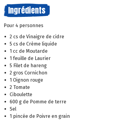
Ingrédients
Pour 4 personnes
2 cs de Vinaigre de cidre
5 cs de Crème liquide
1 cc de Moutarde
1 feuille de Laurier
5 Filet de hareng
2 gros Cornichon
1 Oignon rouge
2 Tomate
Ciboulette
600 g de Pomme de terre
Sel
1 pincée de Poivre en grain