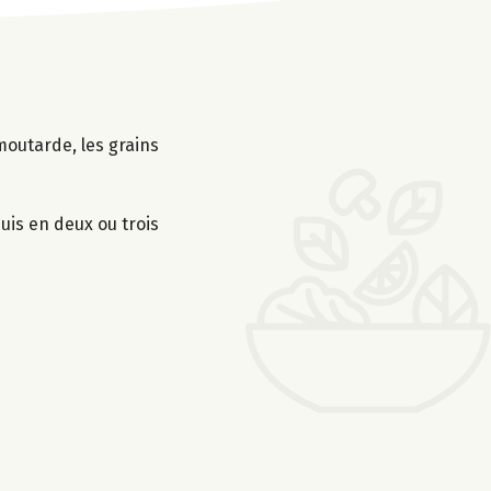
moutarde, les grains
uis en deux ou trois