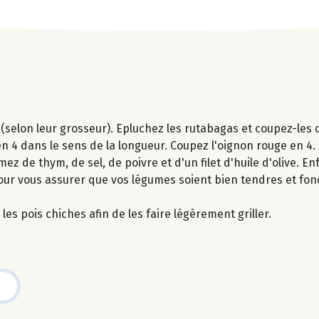
(selon leur grosseur). Epluchez les rutabagas et coupez-les 
n 4 dans le sens de la longueur. Coupez l'oignon rouge en 4.
ez de thym, de sel, de poivre et d'un filet d'huile d'olive. E
our vous assurer que vos légumes soient bien tendres et fon
les pois chiches afin de les faire légèrement griller.