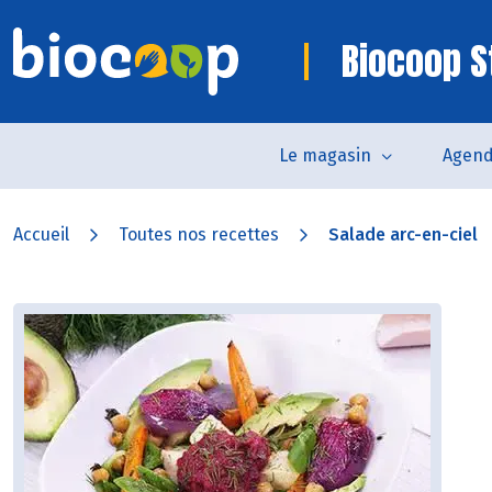
Biocoop St
Le magasin
Agen
Accueil
Toutes nos recettes
Salade arc-en-ciel