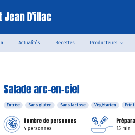
 Jean D'illac
da
Actualités
Recettes
Producteurs
Salade arc-en-ciel
Entrée
Sans gluten
Sans lactose
Végétarien
Prin
Nombre de personnes
Prépara
4 personnes
15 min