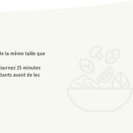
de la même taille que
nfournez 25 minutes
dants avant de les