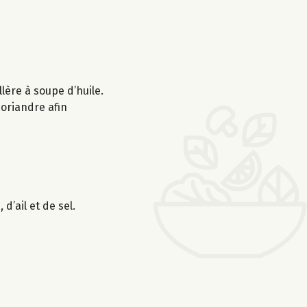
lère à soupe d’huile.
 coriandre afin
d’ail et de sel.