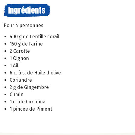
Ingrédients
Pour 4 personnes
400 g de Lentille corail
150 g de Farine
2 Carotte
1 Oignon
1 Ail
6 c. à s. de Huile d'olive
Coriandre
2 g de Gingembre
Cumin
1 cc de Curcuma
1 pincée de Piment