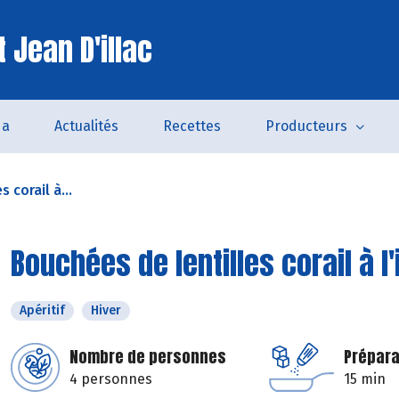
 Jean D'illac
da
Actualités
Recettes
Producteurs
 corail à...
Bouchées de lentilles corail à l
Apéritif
Hiver
Nombre de personnes
Prépara
4 personnes
15 min