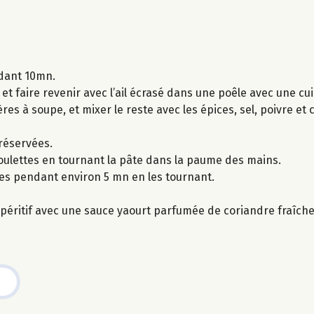
ndant 10mn.
t faire revenir avec l’ail écrasé dans une poêle avec une cuil
lères à soupe, et mixer le reste avec les épices, sel, poivre et
 réservées.
boulettes en tournant la pâte dans la paume des mains.
ttes pendant environ 5 mn en les tournant.
péritif avec une sauce yaourt parfumée de coriandre fraîche, 