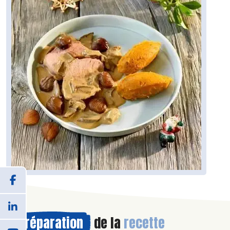
Préparation
de la
recette