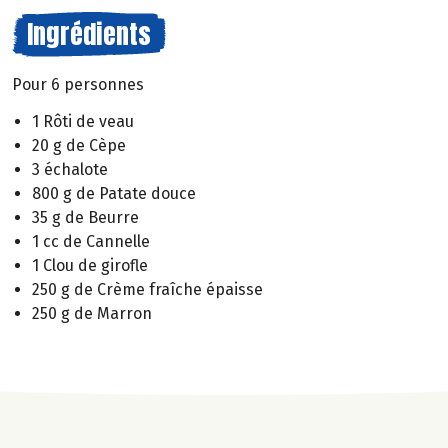
Ingrédients
Pour 6 personnes
1 Rôti de veau
20 g de Cèpe
3 échalote
800 g de Patate douce
35 g de Beurre
1 cc de Cannelle
1 Clou de girofle
250 g de Crème fraîche épaisse
250 g de Marron