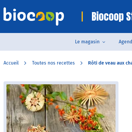
Biocoop St
Le magasin
Agen
Accueil
Toutes nos recettes
Rôti de veau aux ch