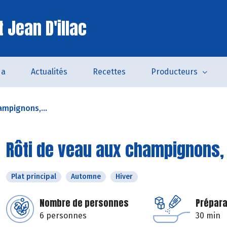
 Jean D'illac
da
Actualités
Recettes
Producteurs
ampignons,...
Rôti de veau aux champignons,
Plat principal
Automne
Hiver
Nombre de personnes
Prépara
6 personnes
30 min