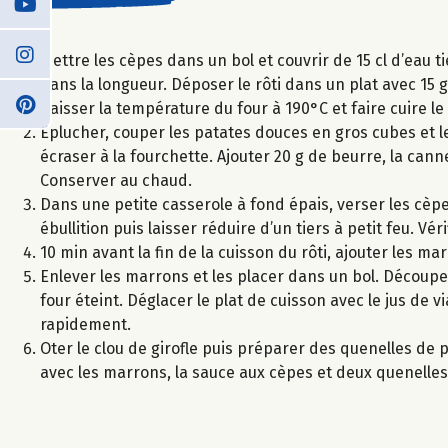
Mettre les cèpes dans un bol et couvrir de 15 cl d’eau t
dans la longueur. Déposer le rôti dans un plat avec 15 
Baisser la température du four à 190°C et faire cuire le
Eplucher, couper les patates douces en gros cubes et le
écraser à la fourchette. Ajouter 20 g de beurre, la cann
Conserver au chaud.
Dans une petite casserole à fond épais, verser les cèpe
ébullition puis laisser réduire d’un tiers à petit feu. Vé
10 min avant la fin de la cuisson du rôti, ajouter les ma
Enlever les marrons et les placer dans un bol. Découper
four éteint. Déglacer le plat de cuisson avec le jus de v
rapidement.
Oter le clou de girofle puis préparer des quenelles de p
avec les marrons, la sauce aux cèpes et deux quenelles