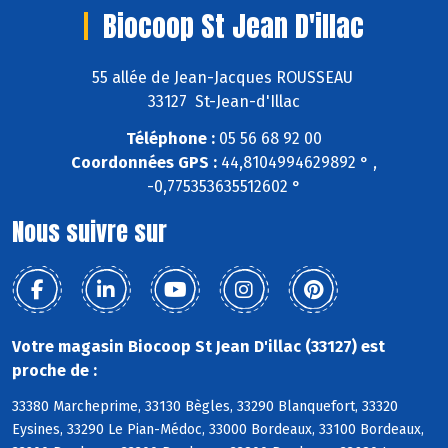
Biocoop St Jean D'illac
55 allée de Jean-Jacques ROUSSEAU
33127 St-Jean-d'Illac
Téléphone :
05 56 68 92 00
Coordonnées GPS :
44,8104994629892 ° ,
-0,775353635512602 °
Nous suivre sur
Votre magasin Biocoop St Jean D'illac (33127) est
proche de :
33380 Marcheprime, 33130 Bègles, 33290 Blanquefort, 33320
Eysines, 33290 Le Pian-Médoc, 33000 Bordeaux, 33100 Bordeaux,