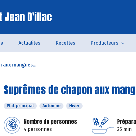
 Jean D'illac
da
Actualités
Recettes
Producteurs
 aux mangues...
Suprêmes de chapon aux mangu
Plat principal
Automne
Hiver
Nombre de personnes
Prépara
4 personnes
25 min