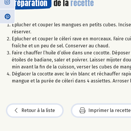
Préparation
de la
recette
Eplucher et couper les mangues en petits cubes. Inciser
réserver.
Eplucher et couper le céleri rave en morceaux. Faire cui
fraîche et un peu de sel. Conserver au chaud.
Faire chauffer l’huile d’olive dans une cocotte. Déposer
étoiles de badiane, saler et poivrer. Laisser mijoter 
min avant la fin de la cuisson, verser les cubes de ma
Déglacer la cocotte avec le vin blanc et réchauffer rap
mangue et la purée de céleri dans 4 assiettes. Arroser l
Retour à la liste
Imprimer la recette