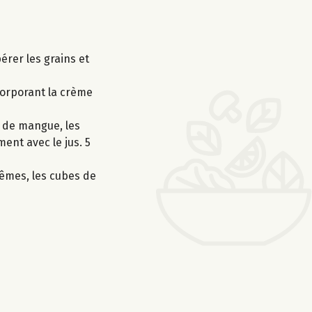
érer les grains et
ncorporant la crème
s de mangue, les
ent avec le jus. 5
rêmes, les cubes de