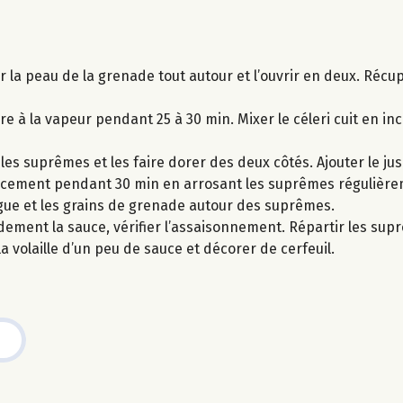
 la peau de la grenade tout autour et l’ouvrir en deux. Récup
re à la vapeur pendant 25 à 30 min. Mixer le céleri cuit en i
 les suprêmes et les faire dorer des deux côtés. Ajouter le ju
doucement pendant 30 min en arrosant les suprêmes régulièrem
ngue et les grains de grenade autour des suprêmes.
idement la sauce, vérifier l’assaisonnement. Répartir les sup
a volaille d’un peu de sauce et décorer de cerfeuil.