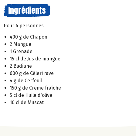
Ingrédients
Pour 4 personnes
400 g de Chapon
2 Mangue
1 Grenade
15 cl de Jus de mangue
2 Badiane
600 g de Céleri rave
4 g de Cerfeuil
150 g de Crème fraîche
5 cl de Huile d'olive
10 cl de Muscat