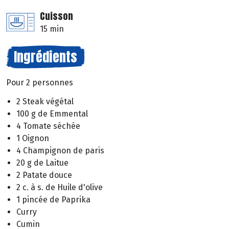
Cuisson
15 min
Ingrédients
Pour 2 personnes
2 Steak végétal
100 g de Emmental
4 Tomate séchée
1 Oignon
4 Champignon de paris
20 g de Laitue
2 Patate douce
2 c. à s. de Huile d'olive
1 pincée de Paprika
Curry
Cumin