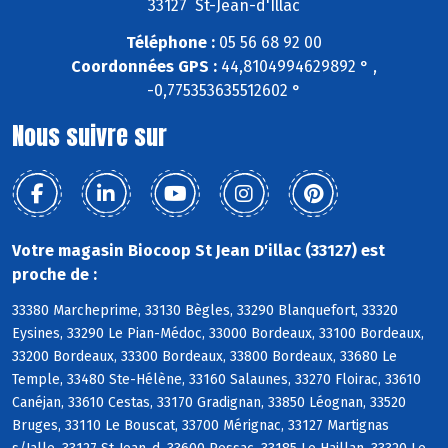
33127 St-Jean-d'Illac
Téléphone :
05 56 68 92 00
Coordonnées GPS :
44,8104994629892 ° ,
-0,775353635512602 °
Nous suivre sur
Votre magasin Biocoop St Jean D'illac (33127) est
proche de :
33380 Marcheprime, 33130 Bègles, 33290 Blanquefort, 33320
Eysines, 33290 Le Pian-Médoc, 33000 Bordeaux, 33100 Bordeaux,
33200 Bordeaux, 33300 Bordeaux, 33800 Bordeaux, 33680 Le
Temple, 33480 Ste-Hélène, 33160 Salaunes, 33270 Floirac, 33610
Canéjan, 33610 Cestas, 33170 Gradignan, 33850 Léognan, 33520
Bruges, 33110 Le Bouscat, 33700 Mérignac, 33127 Martignas