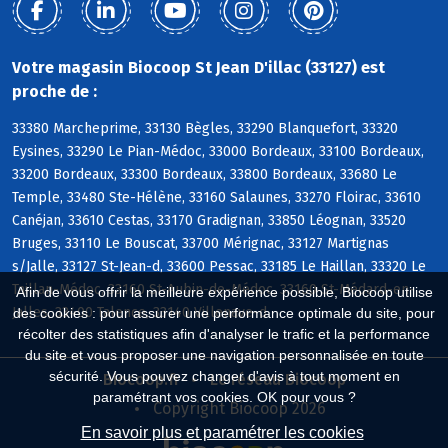
Votre magasin Biocoop St Jean D'illac (33127) est
proche de :
33380 Marcheprime, 33130 Bègles, 33290 Blanquefort, 33320
Eysines, 33290 Le Pian-Médoc, 33000 Bordeaux, 33100 Bordeaux,
33200 Bordeaux, 33300 Bordeaux, 33800 Bordeaux, 33680 Le
Temple, 33480 Ste-Hélène, 33160 Salaunes, 33270 Floirac, 33610
Canéjan, 33610 Cestas, 33170 Gradignan, 33850 Léognan, 33520
Bruges, 33110 Le Bouscat, 33700 Mérignac, 33127 Martignas
s/Jalle, 33127 St-Jean-d, 33600 Pessac, 33185 Le Haillan, 33320 Le
Taillan-Médoc, 33160 St-Aubin-de-Médoc, 33160 St-Médard-en-
Afin de vous offrir la meilleure expérience possible, Biocoop utilise
Jalles, 33400 Talence, 33140 Villenave-d
des cookies : pour assurer une performance optimale du site, pour
récolter des statistiques afin d'analyser le trafic et la performance
du site et vous proposer une navigation personnalisée en toute
sécurité. Vous pouvez changer d'avis à tout moment en
Biocoop.fr
Le réseau Biocoop
paramétrant vos cookies. OK pour vous ?
Copyright Biocoop 2026
En savoir plus et paramétrer les cookies