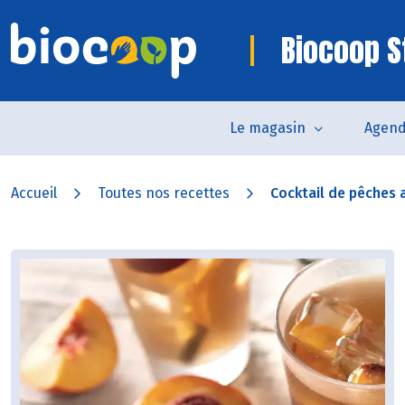
Biocoop St
Le magasin
Agen
Accueil
Toutes nos recettes
Cocktail de pêches au