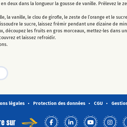
n deux dans la longueur la gousse de vanille. Prélevez le ze
 la vanille, le clou de girofle, le zeste de l’orange et le sucre
dissoudre le sucre, laissez frémir pendant une dizaine de min
x, découpez les fruits en gros morceaux, mettez-les dans un 
couvrez et laissez refroidir.
ons.
ons légales
Protection des données
CGU
Gestio
re sur