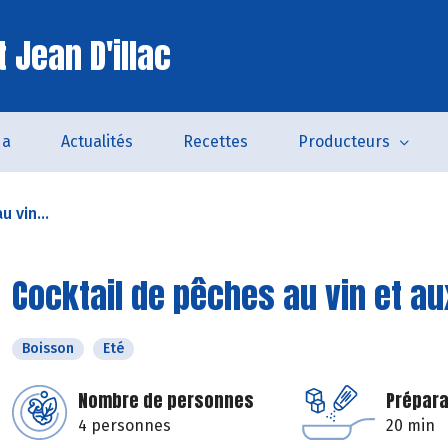
 Jean D'illac
da
Actualités
Recettes
Producteurs
 vin...
Cocktail de pêches au vin et a
Boisson
Eté
Nombre de personnes
Prépara
4 personnes
20 min