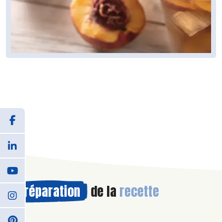
Préparation
de la
recette