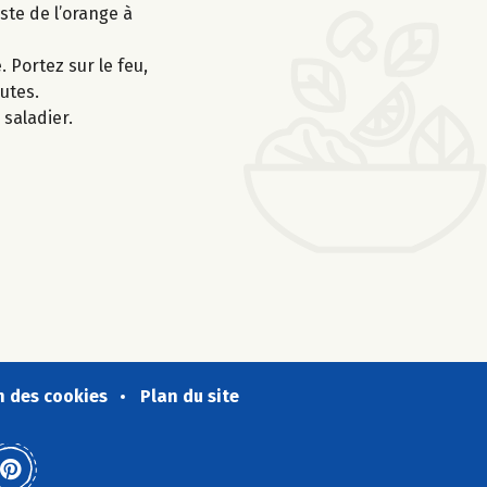
ste de l’orange à
. Portez sur le feu,
utes.
saladier.
n des cookies
Plan du site