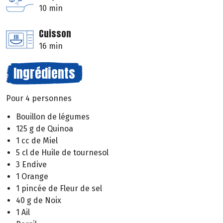
10 min
Cuisson
16 min
Ingrédients
Pour 4 personnes
Bouillon de légumes
125 g de Quinoa
1 cc de Miel
5 cl de Huile de tournesol
3 Endive
1 Orange
1 pincée de Fleur de sel
40 g de Noix
1 Ail