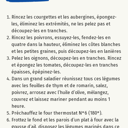
Rincez les courgettes et les aubergines, épongez-
les, éliminez les extrémités, ne les pelez pas et
découpez-les en tranches.
Rincez les poivrons, essuyez-les, fendez-les en
quatre dans la hauteur, éliminez les côtes blanches
et les petites graines, puis découpez-les en lanières
Pelez les oignons, découpez-les en tranches. Rincez
et épongez les tomates, découpez-les en tranches
épaisses, épépinez-les.
Dans un grand saladier réunissez tous ces légumes
avec les feuilles de thym et de romarin, salez,
poivrez, arrosez avec l’huile d’olive, mélangez,
couvrez et laissez mariner pendant au moins 1
heure.
Préchauffez le four thermostat N°6 (180°).
Frottez le fond et les parois d’un plat à four avec la
gousse d’ail, disposez les légumes marinés dans ce