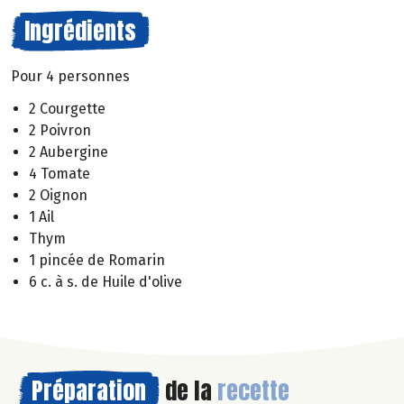
Ingrédients
Pour 4 personnes
2 Courgette
2 Poivron
2 Aubergine
4 Tomate
2 Oignon
1 Ail
Thym
1 pincée de Romarin
6 c. à s. de Huile d'olive
Préparation
de la
recette