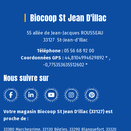
Biocoop St Jean D'illac
55 allée de Jean-Jacques ROUSSEAU
33127 St-Jean-d'Illac
Téléphone :
05 56 68 92 00
Coordonnées GPS :
44,8104994629892 ° ,
-0,775353635512602 °
Nous suivre sur
Votre magasin Biocoop St Jean D'illac (33127) est
proche de :
33380 Marcheprime, 33130 Bègles, 33290 Blanquefort, 33320