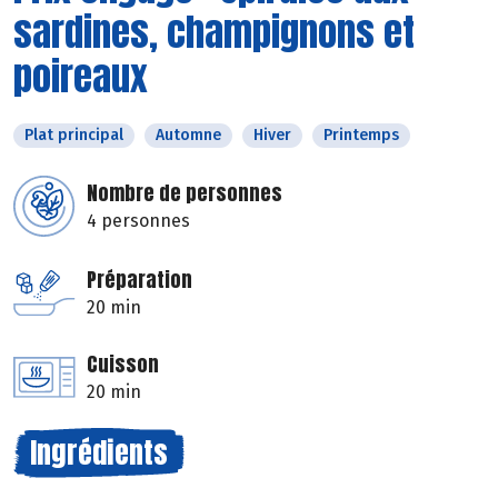
sardines, champignons et
poireaux
Plat principal
Automne
Hiver
Printemps
Nombre de personnes
4 personnes
Préparation
20 min
Cuisson
20 min
Ingrédients