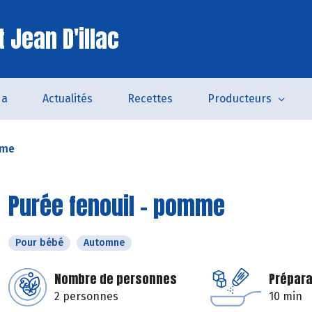
 Jean D'illac
da
Actualités
Recettes
Producteurs
mme
Purée fenouil - pomme
Pour bébé
Automne
Nombre de personnes
Prépara
2 personnes
10 min