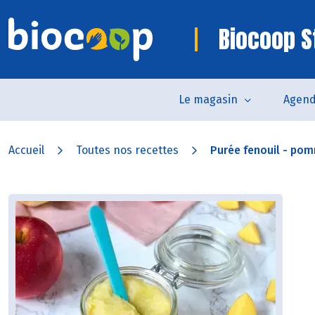
Biocoop St
Le magasin
Agen
Accueil
Toutes nos recettes
Purée fenouil - po