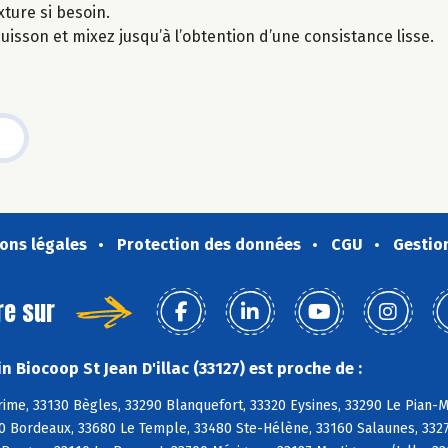
xture si besoin.
 cuisson et mixez jusqu’à l’obtention d’une consistance lisse.
ons légales
Protection des données
CGU
Gestio
re sur
 Biocoop St Jean D'illac (33127) est proche de :
ime, 33130 Bègles, 33290 Blanquefort, 33320 Eysines, 33290 Le Pian-
 Bordeaux, 33680 Le Temple, 33480 Ste-Hélène, 33160 Salaunes, 33270