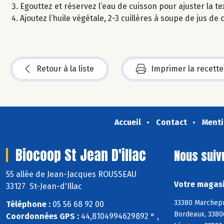
Egouttez et réservez l’eau de cuisson pour ajuster la te
Ajoutez l’huile végétale, 2-3 cuillères à soupe de jus de
Retour à la liste
Imprimer la recette
Accueil
Contact
Menti
Biocoop St Jean D'illac
Nous suiv
55 allée de Jean-Jacques ROUSSEAU
Votre magasin
33127 St-Jean-d'Illac
33380 Marchepr
Téléphone :
05 56 68 92 00
Bordeaux, 33800
Coordonnées GPS :
44,8104994629892 ° ,