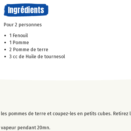
Ingrédients
Pour 2 personnes
1 Fenouil
1 Pomme
2 Pomme de terre
3 cc de Huile de tournesol
les pommes de terre et coupez-les en petits cubes. Retirez 
a vapeur pendant 20mn.