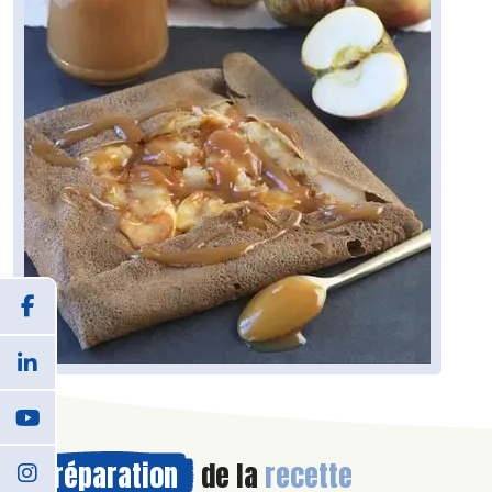
Préparation
de la
recette