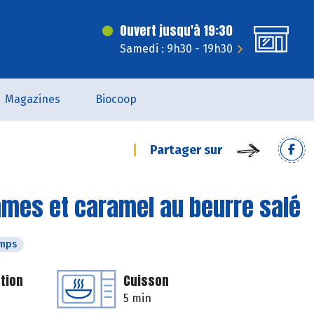
Ouvert jusqu'à 19:30
Samedi : 9h30 - 19h30
Magazines
Biocoop
Partager sur
mmes et caramel au beurre salé
emps
tion
Cuisson
5 min