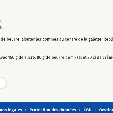
.
e.
de beurre, ajouter les pommes au centre de la galette. Repli
avec 160 g de sucre, 80 g de beurre demi-sel et 20 cl de crème
ons légales
Protection des données
CGU
Gestio