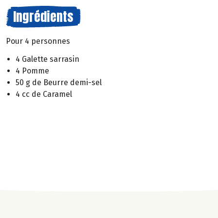
Ingrédients
Pour 4 personnes
4 Galette sarrasin
4 Pomme
50 g de Beurre demi-sel
4 cc de Caramel