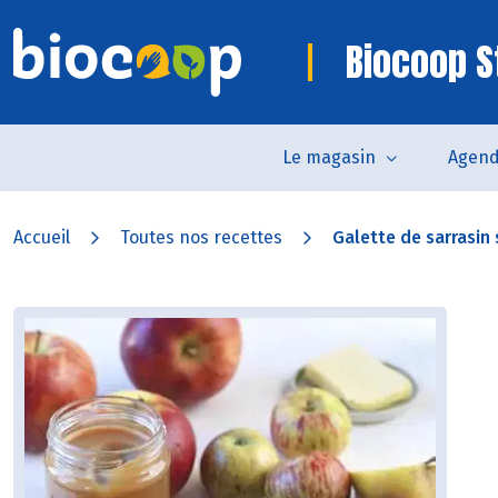
Biocoop St
Le magasin
Agen
Accueil
Toutes nos recettes
Galette de sarrasin