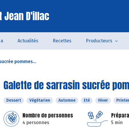
 Jean D'illac
da
Actualités
Recettes
Producteurs
 sucrée pommes...
Galette de sarrasin sucrée po
Dessert
Végétarien
Automne
Eté
Hiver
Print
Nombre de personnes
Prépara
4 personnes
5 min