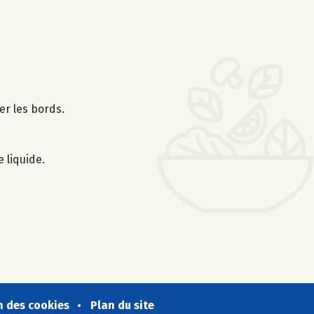
er les bords.
 liquide.
n des cookies
Plan du site