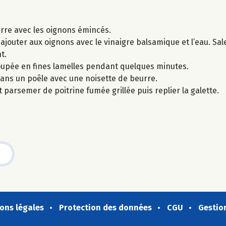
urre avec les oignons émincés.
uter aux oignons avec le vinaigre balsamique et l’eau. Saler
t.
oupée en fines lamelles pendant quelques minutes.
dans un poêle avec une noisette de beurre.
parsemer de poitrine fumée grillée puis replier la galette.
ons légales
Protection des données
CGU
Gestio