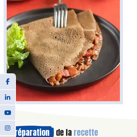
Préparation
de la
recette