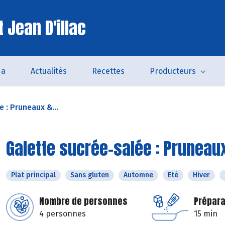
 Jean D'illac
da
Actualités
Recettes
Producteurs
 : Pruneaux &...
Galette sucrée-salée : Pruneau
Plat principal
Sans gluten
Automne
Eté
Hiver
Nombre de personnes
Prépara
4 personnes
15 min