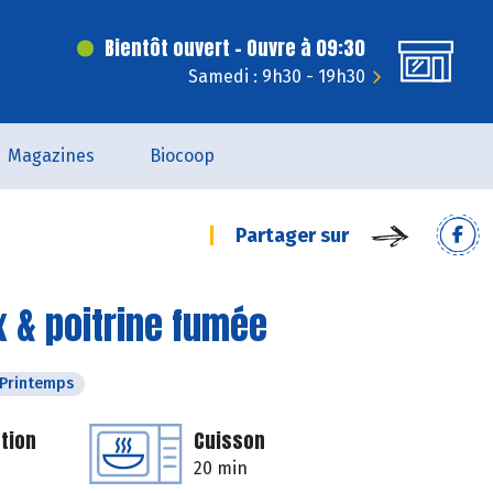
Bientôt ouvert - Ouvre à 09:30
Samedi : 9h30 - 19h30
Magazines
Biocoop
Partager sur
x & poitrine fumée
Printemps
tion
Cuisson
20 min