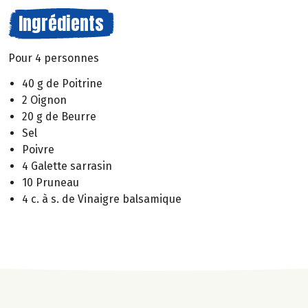
Ingrédients
Pour 4 personnes
40 g de Poitrine
2 Oignon
20 g de Beurre
Sel
Poivre
4 Galette sarrasin
10 Pruneau
4 c. à s. de Vinaigre balsamique