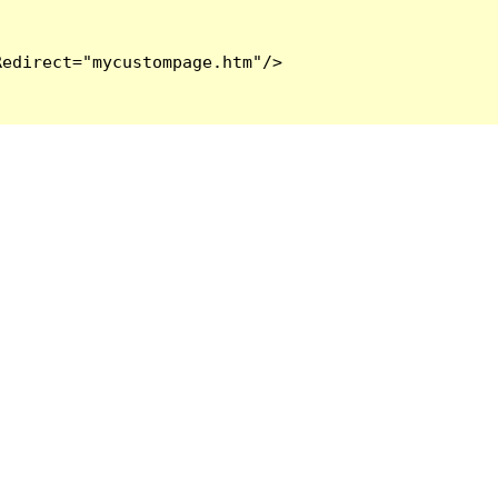
edirect="mycustompage.htm"/>
