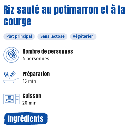
Riz sauté au potimarron et à la
courge
Plat principal
Sans lactose
Végétarien
Nombre de personnes
4 personnes
Préparation
15 min
Cuisson
20 min
Ingrédients