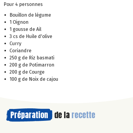
Pour 4 personnes
Bouillon de légume
1 Oignon
1 gousse de Ail
3 cs de Huile d'olive
Curry
Coriandre
250 g de Riz basmati
200 g de Potimarron
200 g de Courge
100 g de Noix de cajou
Préparation
de la
recette