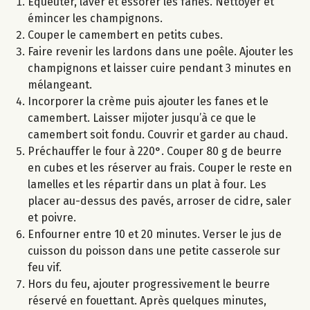
Equeuter, laver et essorer les fanes. Nettoyer et
émincer les champignons.
Couper le camembert en petits cubes.
Faire revenir les lardons dans une poêle. Ajouter les
champignons et laisser cuire pendant 3 minutes en
mélangeant.
Incorporer la crème puis ajouter les fanes et le
camembert. Laisser mijoter jusqu’à ce que le
camembert soit fondu. Couvrir et garder au chaud.
Préchauffer le four à 220°. Couper 80 g de beurre
en cubes et les réserver au frais. Couper le reste en
lamelles et les répartir dans un plat à four. Les
placer au-dessus des pavés, arroser de cidre, saler
et poivre.
Enfourner entre 10 et 20 minutes. Verser le jus de
cuisson du poisson dans une petite casserole sur
feu vif.
Hors du feu, ajouter progressivement le beurre
réservé en fouettant. Après quelques minutes,