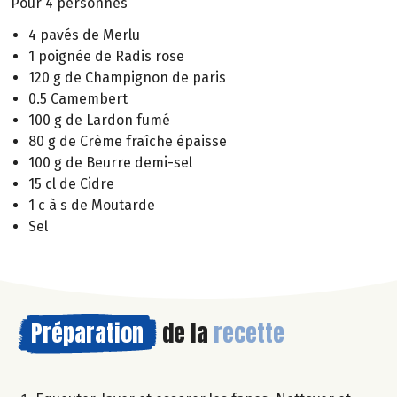
Pour 4 personnes
4 pavés de Merlu
1 poignée de Radis rose
120 g de Champignon de paris
0.5 Camembert
100 g de Lardon fumé
80 g de Crème fraîche épaisse
100 g de Beurre demi-sel
15 cl de Cidre
1 c à s de Moutarde
Sel
Préparation
de la
recette