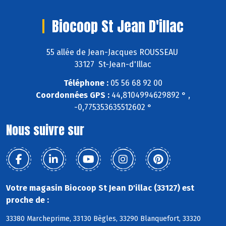
Biocoop St Jean D'illac
55 allée de Jean-Jacques ROUSSEAU
33127 St-Jean-d'Illac
Téléphone :
05 56 68 92 00
Coordonnées GPS :
44,8104994629892 ° ,
-0,775353635512602 °
Nous suivre sur
Votre magasin Biocoop St Jean D'illac (33127) est
proche de :
33380 Marcheprime, 33130 Bègles, 33290 Blanquefort, 33320