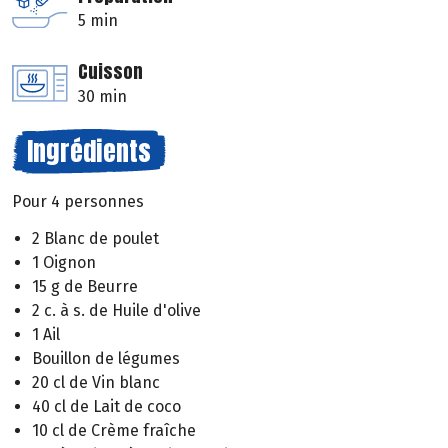
5 min
Cuisson
30 min
Ingrédients
Pour 4 personnes
2 Blanc de poulet
1 Oignon
15 g de Beurre
2 c. à s. de Huile d'olive
1 Ail
Bouillon de légumes
20 cl de Vin blanc
40 cl de Lait de coco
10 cl de Crème fraîche