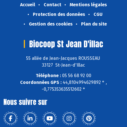
Accueil
Contact
Mentions légales
Protection des données
CGU
Gestion des cookies
Plan du site
Biocoop St Jean D'illac
55 allée de Jean-Jacques ROUSSEAU
33127 St-Jean-d'Illac
Téléphone :
05 56 68 92 00
Coordonnées GPS :
44,8104994629892 ° ,
-0,775353635512602 °
Nous suivre sur