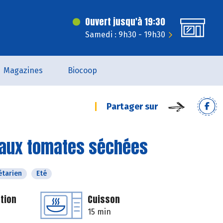
Ouvert jusqu'à 19:30
Samedi : 9h30 - 19h30
Magazines
Biocoop
Partager sur
ps aux tomates séchées
étarien
Eté
tion
Cuisson
15 min