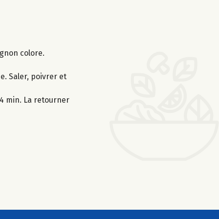
ignon colore.
. Saler, poivrer et
-4 min. La retourner