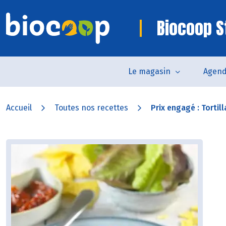
Biocoop St
Le magasin
Agen
Accueil
Toutes nos recettes
Prix engagé : Tortill