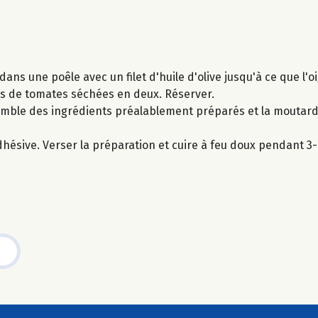
dans une poêle avec un filet d'huile d'olive jusqu'à ce que l'o
ches de tomates séchées en deux. Réserver.
semble des ingrédients préalablement préparés et la moutarde
adhésive. Verser la préparation et cuire à feu doux pendant 3