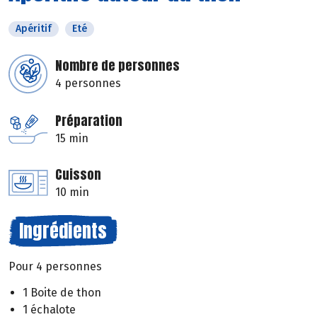
Apéritif
Eté
Nombre de personnes
4 personnes
Préparation
15 min
Cuisson
10 min
Ingrédients
Pour 4 personnes
1 Boite de thon
1 échalote