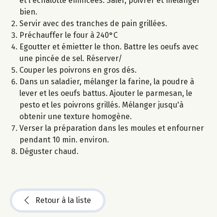
et l'échalotte émincées. Saler, poivrer et mélanger
bien.
Servir avec des tranches de pain grillées.
Préchauffer le four à 240°C
Egoutter et émietter le thon. Battre les oeufs avec
une pincée de sel. Réserver/
Couper les poivrons en gros dés.
Dans un saladier, mélanger la farine, la poudre à
lever et les oeufs battus. Ajouter le parmesan, le
pesto et les poivrons grillés. Mélanger jusqu'à
obtenir une texture homogène.
Verser la préparation dans les moules et enfourner
pendant 10 min. environ.
Déguster chaud.
Retour à la liste