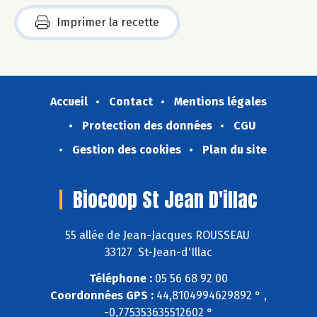
Imprimer la recette
Accueil
Contact
Mentions légales
Protection des données
CGU
Gestion des cookies
Plan du site
Biocoop St Jean D'illac
55 allée de Jean-Jacques ROUSSEAU
33127 St-Jean-d'Illac
Téléphone :
05 56 68 92 00
Coordonnées GPS :
44,8104994629892 ° ,
-0,775353635512602 °