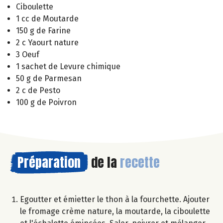
Ciboulette
1 cc de Moutarde
150 g de Farine
2 c Yaourt nature
3 Oeuf
1 sachet de Levure chimique
50 g de Parmesan
2 c de Pesto
100 g de Poivron
Préparation
de la
recette
Egoutter et émietter le thon à la fourchette. Ajouter
le fromage crème nature, la moutarde, la ciboulette