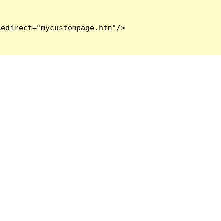
edirect="mycustompage.htm"/>
