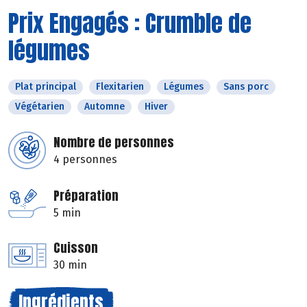
Prix Engagés : Crumble de
légumes
Plat principal
Flexitarien
Légumes
Sans porc
Végétarien
Automne
Hiver
Nombre de personnes
4 personnes
Préparation
5 min
Cuisson
30 min
Ingrédients