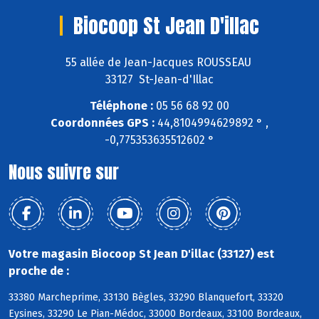
Biocoop St Jean D'illac
55 allée de Jean-Jacques ROUSSEAU
33127 St-Jean-d'Illac
Téléphone :
05 56 68 92 00
Coordonnées GPS :
44,8104994629892 ° ,
-0,775353635512602 °
Nous suivre sur
Votre magasin Biocoop St Jean D'illac (33127) est
proche de :
33380 Marcheprime, 33130 Bègles, 33290 Blanquefort, 33320
Eysines, 33290 Le Pian-Médoc, 33000 Bordeaux, 33100 Bordeaux,