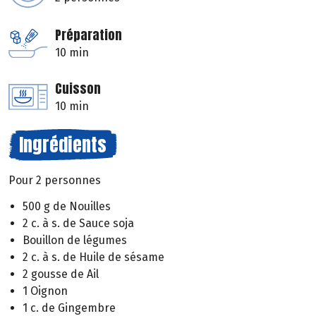
Préparation
10 min
Cuisson
10 min
Ingrédients
Pour 2 personnes
500 g de Nouilles
2 c. à s. de Sauce soja
Bouillon de légumes
2 c. à s. de Huile de sésame
2 gousse de Ail
1 Oignon
1 c. de Gingembre