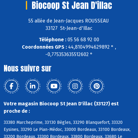
Biocoop St Jean D'illac
55 allée de Jean-Jacques ROUSSEAU
33127 St-Jean-d'Illac
Téléphone :
05 56 68 92 00
Coordonnées GPS :
44,8104994629892 ° ,
-0,775353635512602 °
Nous suivre sur
Votre magasin Biocoop St Jean D'illac (33127) est
proche de :
33380 Marcheprime, 33130 Bègles, 33290 Blanquefort, 33320
Eysines, 33290 Le Pian-Médoc, 33000 Bordeaux, 33100 Bordeaux,
33200 Bordeaux, 33300 Bordeaux, 33800 Bordeaux, 33680 Le