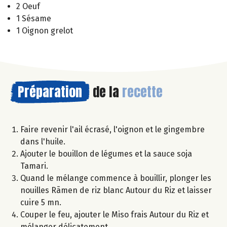
2 Oeuf
1 Sésame
1 Oignon grelot
Préparation
de la
recette
Faire revenir l'ail écrasé, l'oignon et le gingembre
dans l'huile.
Ajouter le bouillon de légumes et la sauce soja
Tamari.
Quand le mélange commence à bouillir, plonger les
nouilles Rãmen de riz blanc Autour du Riz et laisser
cuire 5 mn.
Couper le feu, ajouter le Miso frais Autour du Riz et
mélanger délicatement.