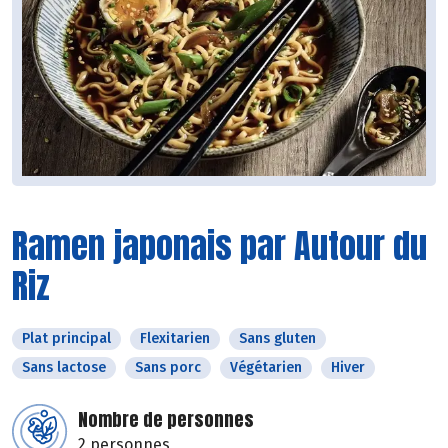
Ramen japonais par Autour du
Riz
Plat principal
Flexitarien
Sans gluten
Sans lactose
Sans porc
Végétarien
Hiver
Nombre de personnes
2 personnes