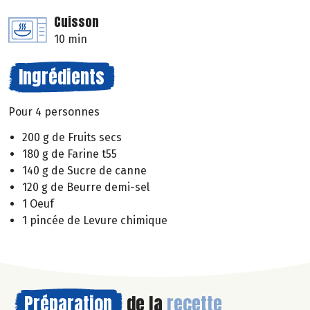
Cuisson
10 min
Ingrédients
Pour 4 personnes
200 g de Fruits secs
180 g de Farine t55
140 g de Sucre de canne
120 g de Beurre demi-sel
1 Oeuf
1 pincée de Levure chimique
Préparation
de la
recette