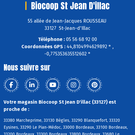
Biocoop St Jean D'illac
55 allée de Jean-Jacques ROUSSEAU
33127 St-Jean-d'Illac
Téléphone :
05 56 68 92 00
Coordonnées GPS :
44,8104994629892 ° ,
-0,775353635512602 °
Nous suivre sur
Votre magasin Biocoop St Jean D'illac (33127) est
proche de :
33380 Marcheprime, 33130 Bègles, 33290 Blanquefort, 33320
Eysines, 33290 Le Pian-Médoc, 33000 Bordeaux, 33100 Bordeaux,
33200 Bordeaux, 33300 Bordeaux, 33800 Bordeaux, 33680 Le