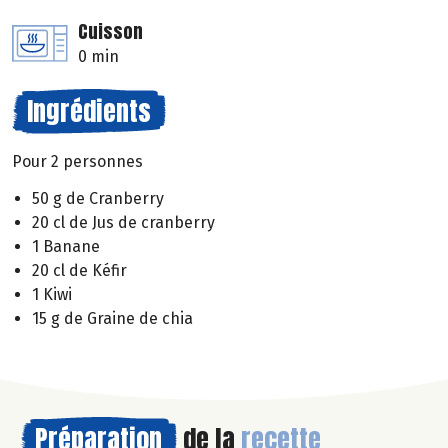
Cuisson
0 min
Ingrédients
Pour 2 personnes
50 g de Cranberry
20 cl de Jus de cranberry
1 Banane
20 cl de Kéfir
1 Kiwi
15 g de Graine de chia
Préparation
de la
recette